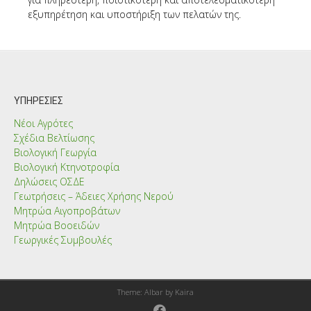
εξυπηρέτηση και υποστήριξη των πελατών της.
Post
navigation
ΥΠΗΡΕΣΊΕΣ
Νέοι Αγρότες
Σχέδια Βελτίωσης
Βιολογική Γεωργία
Βιολογική Κτηνοτροφία
Δηλώσεις ΟΣΔΕ
Γεωτρήσεις – Άδειες Χρήσης Νερού
Μητρώα Αιγοπροβάτων
Μητρώα Βοοειδών
Γεωργικές Συμβουλές
Theme: Albar by
Kaira