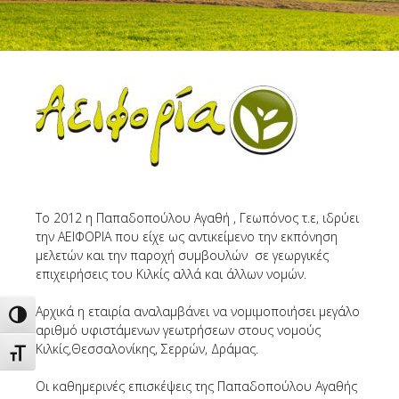
Το 2012 η Παπαδοπούλου Αγαθή , Γεωπόνος τ.ε, ιδρύει
την ΑΕΙΦΟΡΙΑ που είχε ως αντικείμενο την εκπόνηση
μελετών και την παροχή συμβουλών σε γεωργικές
επιχειρήσεις του Κιλκίς αλλά και άλλων νομών.
Αρχικά η εταιρία αναλαμβάνει να νομιμοποιήσει μεγάλο
Εναλλαγή Υψηλής Αντίθεσης
αριθμό υφιστάμενων γεωτρήσεων στους νομούς
Κιλκίς,Θεσσαλονίκης, Σερρών, Δράμας.
Εναλλαγή Μεγέθους Γραμμάτων
Οι καθημερινές επισκέψεις της Παπαδοπούλου Αγαθής