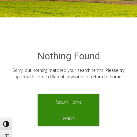
Nothing Found
Sorry, but nothing matched your search terms. Please try
again with some different keywords or return to home.
Return Home
Search
Εναλλαγή Υψηλής Αντίθεσης