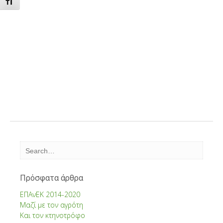
Εναλλαγή Μεγέθους Γραμμάτων
Πρόσφατα άρθρα
ΕΠΑνΕΚ 2014-2020
Μαζί με τον αγρότη
Και τον κτηνοτρόφο