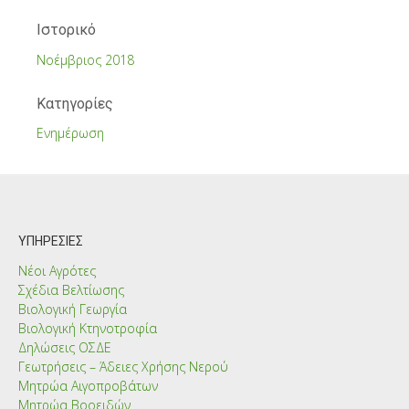
Ιστορικό
Νοέμβριος 2018
Kατηγορίες
Ενημέρωση
ΥΠΗΡΕΣΊΕΣ
Νέοι Αγρότες
Σχέδια Βελτίωσης
Βιολογική Γεωργία
Βιολογική Κτηνοτροφία
Δηλώσεις ΟΣΔΕ
Γεωτρήσεις – Άδειες Χρήσης Νερού
Μητρώα Αιγοπροβάτων
Μητρώα Βοοειδών