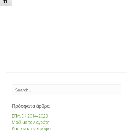
Εναλλαγή Μεγέθους Γραμμάτων
Πρόσφατα άρθρα
ΕΠΑνΕΚ 2014-2020
Μαζί με τον αγρότη
Και τον κτηνοτρόφο