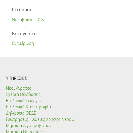
Ιστορικό
Νοέμβριος 2018
Kατηγορίες
Ενημέρωση
ΥΠΗΡΕΣΊΕΣ
Νέοι Αγρότες
Σχέδια Βελτίωσης
Βιολογική Γεωργία
Βιολογική Κτηνοτροφία
Δηλώσεις ΟΣΔΕ
Γεωτρήσεις – Άδειες Χρήσης Νερού
Μητρώα Αιγοπροβάτων
Μητρώα Βοοειδών