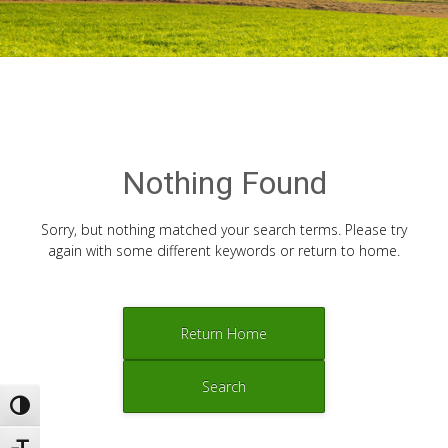
Nothing Found
Sorry, but nothing matched your search terms. Please try
again with some different keywords or return to home.
Return Home
Search
Εναλλαγή Υψηλής Αντίθεσης